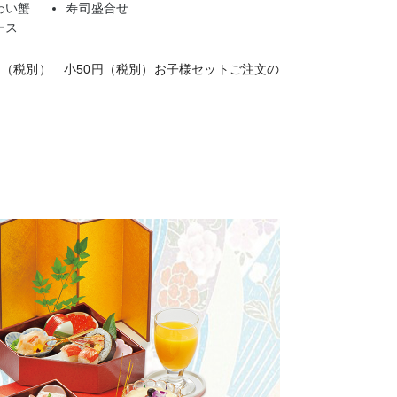
わい蟹
寿司盛合せ
ース
円（税別） 小50円（税別）お子様セットご注文の