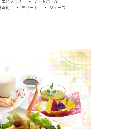
エビフライ
ミートボール
巻寿司
デザート
ジュース