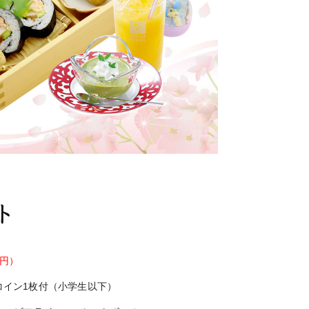
ト
8円）
コイン1枚付（小学生以下）