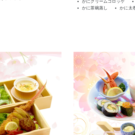
かにクリームコロッケ
かに茶碗蒸し
かに太