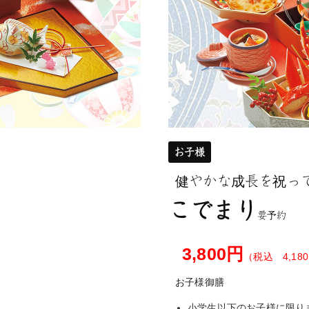
お子様
健やかな成長を祝っ
こでまり
要予約
3,800円
（税込 4,18
お子様御膳
小学生以下のお子様に限り