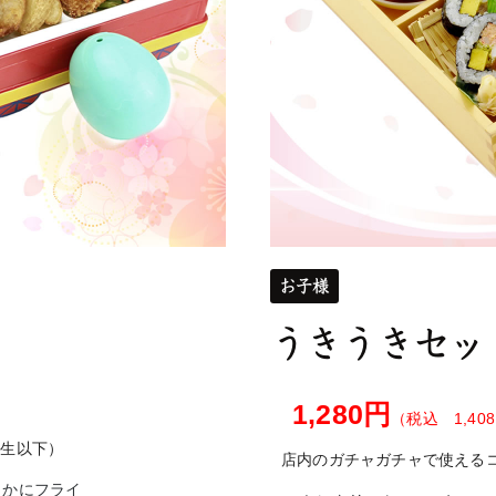
お子様
うきうきセッ
1,280円
（税込 1,40
学生以下）
店内のガチャガチャで使える
かにフライ