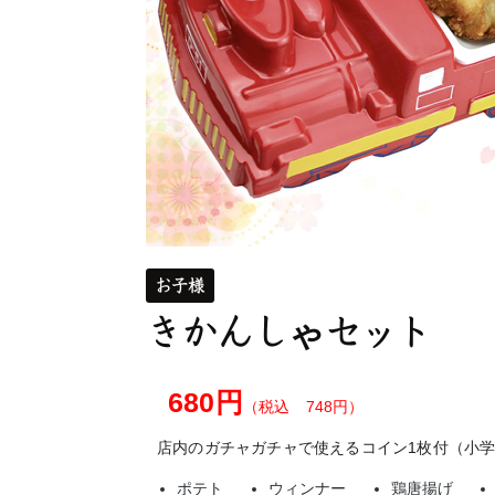
お子様
きかんしゃセット
680円
（税込 748円）
店内のガチャガチャで使えるコイン1枚付（小
ポテト
ウィンナー
鶏唐揚げ