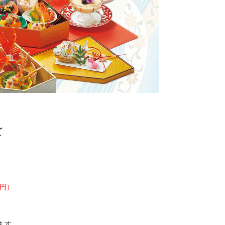
て
0円）
ます。