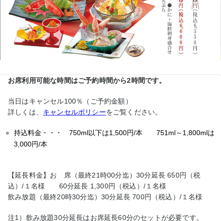
お席利用可能な時間はご予約時間から2時間です。
当日はキャンセル100％（ご予約金額）
詳しくは、
キャンセルポリシー
をご覧ください。
持込料金・・・ 750ml以下は1,500円/本 751ml～1,800mlは
3,000円/本
【延長料金】お 席（最終21時00分迄）30分延長 650円（税
込）/１名様 60分延長 1,300円（税込）/１名様
飲み放題（最終20時30分迄）30分延長 700円（税込）/１名様
注1）飲み放題30分延長はお席延長60分のセットが必要です。