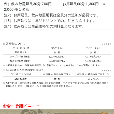
例）飲み放題延長30分 700円 ＋ お席延長60分 1,300円 ＝
2,000円/１名様
注2）お席延長、飲み放題延長は全員分の追加が必要です。
注3）お席延長は、単品ドリンクでのご注文も承ります。
注4）飲み残しは単品価格での別料金となります。
会合・会議メニュー